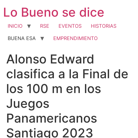
Ir
Lo Bueno se dice
al
contenido
INICIO
RSE
EVENTOS
HISTORIAS
BUENA ESA
EMPRENDIMIENTO
Alonso Edward
clasifica a la Final de
los 100 m en los
Juegos
Panamericanos
Santiago 2023