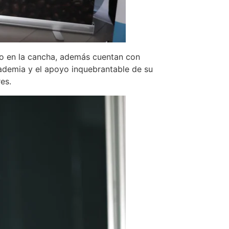
to en la cancha, además cuentan con
cademia y el apoyo inquebrantable de su
es.