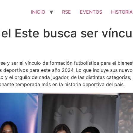
INICIO
RSE
EVENTOS
HISTORIA
l Este busca ser víncu
 y ser el vínculo de formación futbolística para el bienes
os deportivos para este año 2024. Lo que incluye sus nue
 y el orgullo de cada jugador, de las distintas categorías, al
onante temporada más en la historia deportiva del país.