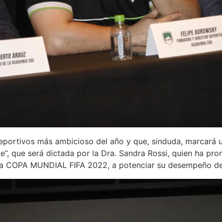
portivos más ambicioso del año y que, sinduda, marcará un 
e”, que será dictada por la Dra. Sandra Rossi, quien ha pr
e la COPA MUNDIAL FIFA 2022, a potenciar su desempeño d