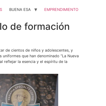
S
BUENA ESA
EMPRENDIMIENTO
lo de formación
tar de cientos de niños y adolescentes, y
vos uniformes que han denominado “La Nueva
 reflejar la esencia y el espíritu de la