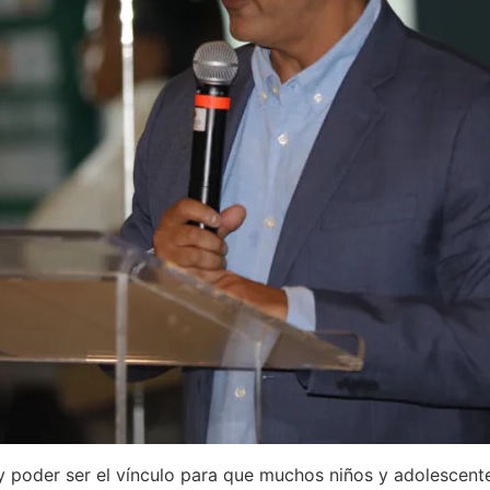
 y poder ser el vínculo para que muchos niños y adolescente