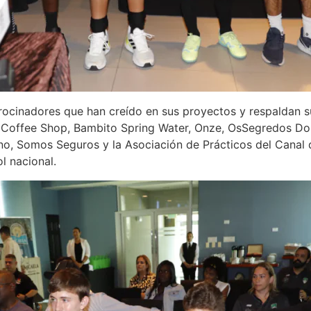
cinadores que han creído en sus proyectos y respaldan sus 
Coffee Shop, Bambito Spring Water, Onze, OsSegredos Do C
tino, Somos Seguros y la Asociación de Prácticos del Canal
l nacional.