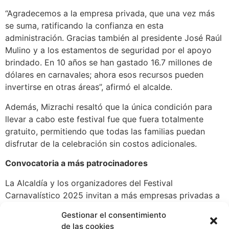
“Agradecemos a la empresa privada, que una vez más
se suma, ratificando la confianza en esta
administración. Gracias también al presidente José Raúl
Mulino y a los estamentos de seguridad por el apoyo
brindado. En 10 años se han gastado 16.7 millones de
dólares en carnavales; ahora esos recursos pueden
invertirse en otras áreas”, afirmó el alcalde.
Además, Mizrachi resaltó que la única condición para
llevar a cabo este festival fue que fuera totalmente
gratuito, permitiendo que todas las familias puedan
disfrutar de la celebración sin costos adicionales.
Convocatoria a más patrocinadores
La Alcaldía y los organizadores del Festival
Carnavalístico 2025 invitan a más empresas privadas a
sumarse a esta iniciativa. “Todo el que quiera sumarse,
Gestionar el consentimiento
aún estamos a tiempo de hacerlo”, señalaron,
de las cookies