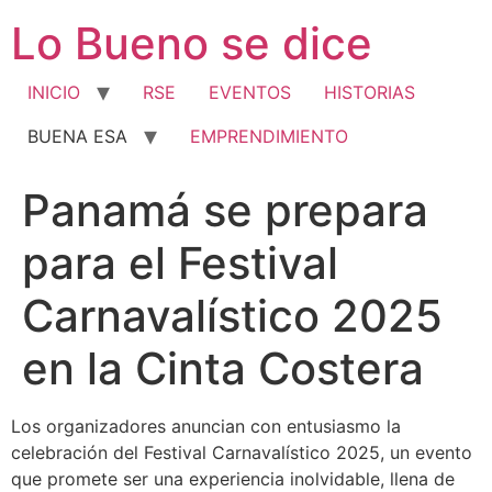
Ir
Lo Bueno se dice
al
contenido
INICIO
RSE
EVENTOS
HISTORIAS
BUENA ESA
EMPRENDIMIENTO
Panamá se prepara
para el Festival
Carnavalístico 2025
en la Cinta Costera
Los organizadores anuncian con entusiasmo la
celebración del Festival Carnavalístico 2025, un evento
que promete ser una experiencia inolvidable, llena de