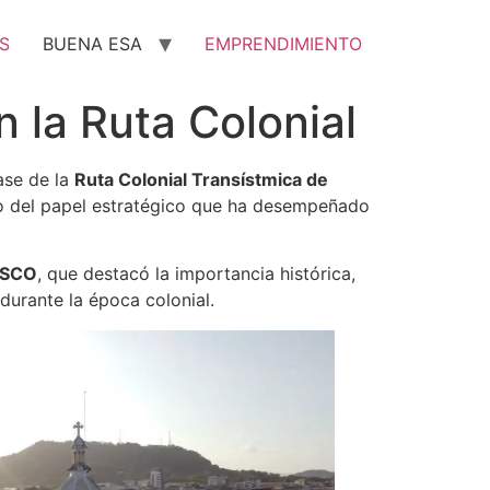
S
BUENA ESA
EMPRENDIMIENTO
 la Ruta Colonial
ase de la
Ruta Colonial Transístmica de
io del papel estratégico que ha desempeñado
SCO
, que destacó la importancia histórica,
durante la época colonial.