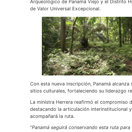
Arqueológico de Panamá Viejo y el Distrito H
de Valor Universal Excepcional.
Con esta nueva inscripción, Panamá alcanza s
sitios culturales, fortaleciendo su liderazgo 
La ministra Herrera reafirmó el compromiso d
destacando la articulación interinstitucional
acompañará la ruta.
“
Panamá seguirá conservando esta ruta para b