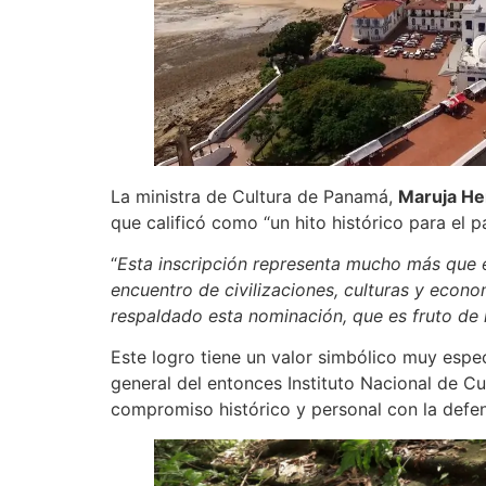
La ministra de Cultura de Panamá,
Mar
uja
He
que calificó como “un hito histórico para el p
“
Esta inscripción representa mucho más que e
encuentro de civilizaciones, culturas y econ
respaldado esta nominación, que es fruto d
Este logro tiene un valor simbólico muy espec
general del entonces Instituto Nacional de C
compromiso histórico y personal con la defe