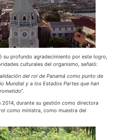
esó su profundo agradecimiento por este logro,
oridades culturales del organismo, señaló:
validación del rol de Panamá como punto de
io Mundial y a los Estados Partes que han
prometido
”.
en 2014, durante su gestión como directora
 rol como ministra, como muestra del