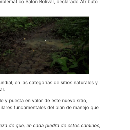
mblemático Salón Bolívar, declarado Atributo
ial, en las categorías de sitios naturales y
al.
 y puesta en valor de este nuevo sitio,
 pilares fundamentales del plan de manejo que
teza de que, en cada piedra de estos caminos,