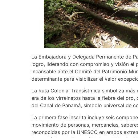
La Embajadora y Delegada Permanente de Pana
logro, liderando con compromiso y visión el p
incansable ante el Comité del Patrimonio Mund
determinante para visibilizar el valor excepc
La Ruta Colonial Transístmica simboliza más q
era de los virreinatos hasta la fiebre del oro
del Canal de Panamá, símbolo universal de c
La primera fase inscrita incluye seis componen
movimiento de personas, mercancías, saberes
reconocidas por la UNESCO en ambos extremos 