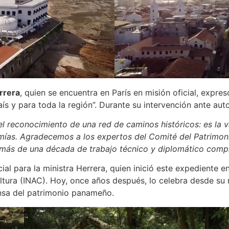
rrera
, quien se encuentra en París en misión oficial, expr
aís y para toda la región”. Durante su intervención ante aut
l reconocimiento de una red de caminos históricos: es la 
omías. Agradecemos a los expertos del Comité del Patrimon
e más de una década de trabajo técnico y diplomático com
ial para la ministra Herrera, quien inició este expediente 
ultura (INAC). Hoy, once años después, lo celebra desde su
nsa del patrimonio panameño.