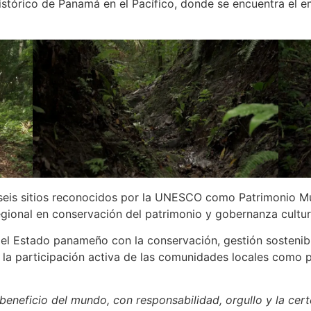
istórico de Panamá en el Pacífico, donde se encuentra el e
eis sitios reconocidos por la UNESCO como Patrimonio Mund
regional en conservación del patrimonio y gobernanza cultur
el Estado panameño con la conservación, gestión sostenible
 y la participación activa de las comunidades locales como
eneficio del mundo, con responsabilidad, orgullo y la cer