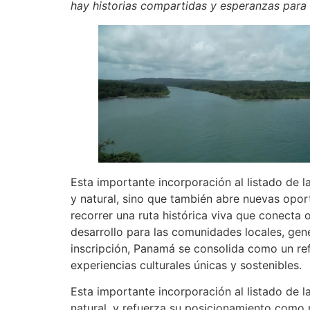
hay historias compartidas y esperanzas para 
Esta importante incorporación al listado de 
y natural, sino que también abre nuevas oportu
recorrer una ruta histórica viva que conecta
desarrollo para las comunidades locales, gene
inscripción, Panamá se consolida como un refe
experiencias culturales únicas y sostenibles.
Esta importante incorporación al listado de 
natural, y refuerza su posicionamiento como r