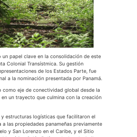
un papel clave en la consolidación de este
ta Colonial Transístmica. Su gestión
representaciones de los Estados Parte, fue
cional a la nominación presentada por Panamá.
mo como eje de conectividad global desde la
l, en un trayecto que culmina con la creación
y estructuras logísticas que facilitaron el
uma a las propiedades panameñas previamente
o y San Lorenzo en el Caribe, y el Sitio