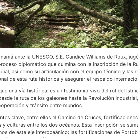
má ante la UNESCO, S.E. Candice Williams de Roux, jugó 
roceso diplomático que culmina con la inscripción de la Ru
ial, así como su articulación con el equipo técnico y las 
ional de esta ruta histórica y asegurar el respaldo interna
ue una vía histórica: es un testimonio vivo del rol del Ist
, desde la ruta de los galeones hasta la Revolución Industria
ooperación y tránsito entre mundos.
tes clave, entre ellos el Camino de Cruces, fortificaciones 
 y culturas entre los dos océanos. Esta inscripción se s
de este eje interoceánico: las fortificaciones de Portobel