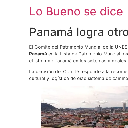
Ir
Lo Bueno se dice
al
contenido
Panamá logra otro
El Comité del Patrimonio Mundial de la UNESC
Panamá
en la Lista de Patrimonio Mundial, 
el Istmo de Panamá en los sistemas globales d
La decisión del Comité responde a la recom
cultural y logística de este sistema de camin