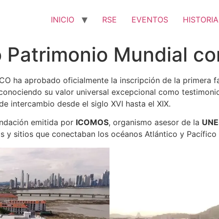
INICIO
RSE
EVENTOS
HISTORIA
 Patrimonio Mundial con
O ha aprobado oficialmente la inscripción de la primera f
reconociendo su valor universal excepcional como testimon
e intercambio desde el siglo XVI hasta el XIX.
endación emitida por
ICOMOS
, organismo asesor de la
UNE
os y sitios que conectaban los océanos Atlántico y Pacífico 