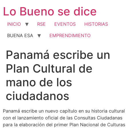
Ir
Lo Bueno se dice
al
contenido
INICIO
RSE
EVENTOS
HISTORIAS
BUENA ESA
EMPRENDIMIENTO
Panamá escribe un
Plan Cultural de
mano de los
ciudadanos
Panamá escribe un nuevo capítulo en su historia cultural
con el lanzamiento oficial de las Consultas Ciudadanas
para la elaboración del primer Plan Nacional de Culturas