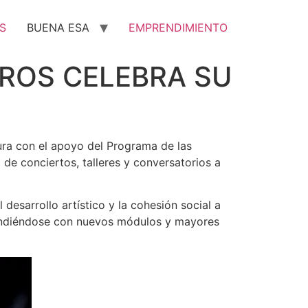
S
BUENA ESA
EMPRENDIMIENTO
OROS CELEBRA SU
tura con el apoyo del Programa de las
de conciertos, talleres y conversatorios a
desarrollo artístico y la cohesión social a
xpandiéndose con nuevos módulos y mayores