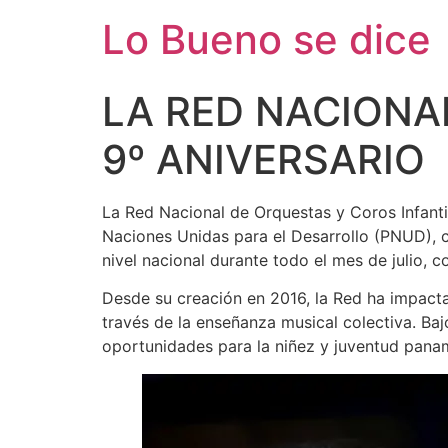
Ir
Lo Bueno se dice
al
contenido
LA RED NACIONA
9º ANIVERSARIO
La Red Nacional de Orquestas y Coros Infantil
Naciones Unidas para el Desarrollo (PNUD), c
nivel nacional durante todo el mes de julio, c
Desde su creación en 2016, la Red ha impactad
través de la enseñanza musical colectiva. Ba
oportunidades para la niñez y juventud pana