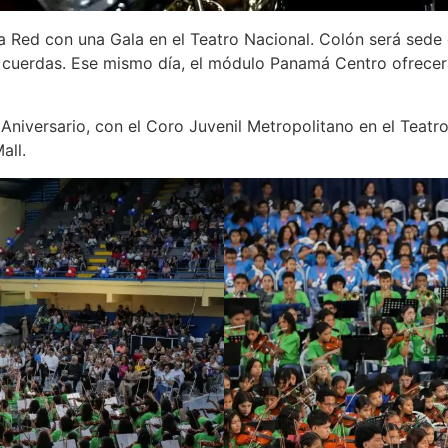
 la Red con una Gala en el Teatro Nacional. Colón será sede
 cuerdas. Ese mismo día, el módulo Panamá Centro ofrecerá 
de Aniversario, con el Coro Juvenil Metropolitano en el Teat
all.