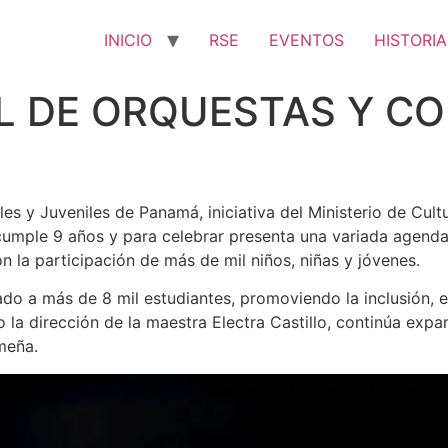
INICIO
RSE
EVENTOS
HISTORIA
L DE ORQUESTAS Y C
es y Juveniles de Panamá, iniciativa del Ministerio de Cul
umple 9 años y para celebrar presenta una variada agenda 
on la participación de más de mil niños, niñas y jóvenes.
o a más de 8 mil estudiantes, promoviendo la inclusión, el 
jo la dirección de la maestra Electra Castillo, continúa e
meña.