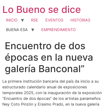
Ir
Lo Bueno se dice
al
contenido
INICIO
RSE
EVENTOS
HISTORIAS
BUENA ESA
EMPRENDIMIENTO
Encuentro de dos
épocas en la nueva
galería Banconal”
La primera institución bancaria del país da inicio a su
estructurado calendario anual de exposiciones
temporales 2025, con la inauguración de la exposición
“Encuentro de dos épocas” de los artistas panameños
Ney Coto Pinzón y Erasmo Prado, en la nueva galería