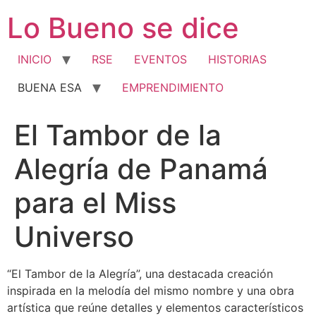
Ir
Lo Bueno se dice
al
contenido
INICIO
RSE
EVENTOS
HISTORIAS
BUENA ESA
EMPRENDIMIENTO
El Tambor de la
Alegría de Panamá
para el Miss
Universo
“El Tambor de la Alegría”, una destacada creación
inspirada en la melodía del mismo nombre y una obra
artística que reúne detalles y elementos característicos