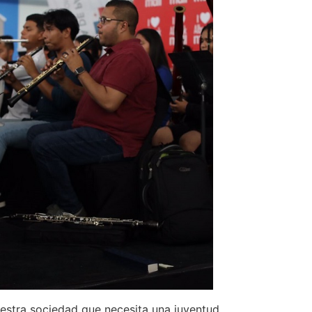
uestra sociedad que necesita una juventud