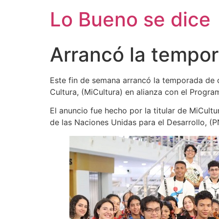
Ir
Lo Bueno se dice
al
contenido
Arrancó la tempo
Este fin de semana arrancó la temporada de 
Cultura, (MiCultura) en alianza con el Progr
El anuncio fue hecho por la titular de MiCul
de las Naciones Unidas para el Desarrollo, (P