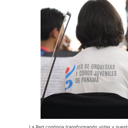
La Red continúa transformando vidas y nuest