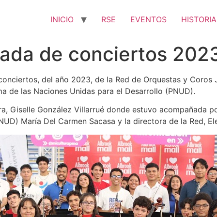
INICIO
RSE
EVENTOS
HISTORIA
rada de conciertos 202
conciertos, del año 2023, de la Red de Orquestas y Coros 
ama de las Naciones Unidas para el Desarrollo (PNUD).
tura, Giselle González Villarrué donde estuvo acompañada 
NUD) María Del Carmen Sacasa y la directora de la Red, Ele