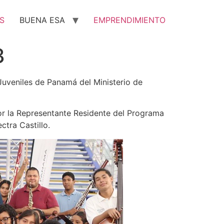
S
BUENA ESA
EMPRENDIMIENTO
3
Juveniles de Panamá del Ministerio de
por la Representante Residente del Programa
ctra Castillo.