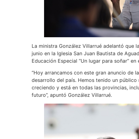
La ministra González Villarrué adelantó que l
junio en la Iglesia San Juan Bautista de Aguad
Educación Especial “Un lugar para soñar” en 
“Hoy arrancamos con este gran anuncio de l
desarrollo del país. Hemos tenido un públic
creciendo y está en todas las provincias, in
futuro”, apuntó González Villarrué.