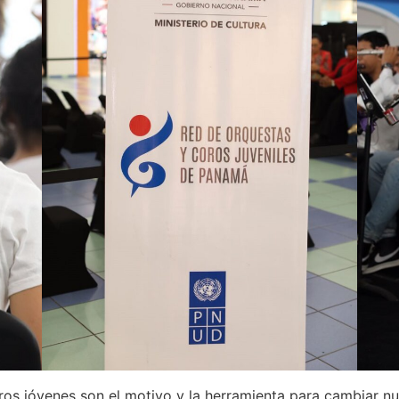
ros jóvenes son el motivo y la herramienta para cambiar n