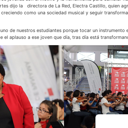
 artes dijo la directora de La Red, Electra Castillo, quien 
ir creciendo como una sociedad musical y seguir transforma
 uno de nuestros estudiantes porque tocar un instrumento e
le el aplauso a ese joven que día, tras día está transforman