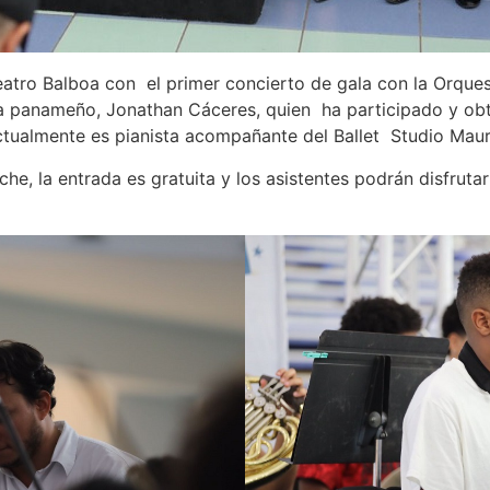
atro Balboa con el primer concierto de gala con la Orquest
ta panameño, Jonathan Cáceres, quien ha participado y obt
ctualmente es pianista acompañante del Ballet Studio Maur
he, la entrada es gratuita y los asistentes podrán disfruta