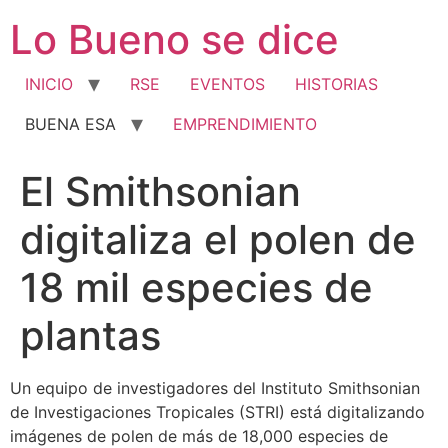
Ir
Lo Bueno se dice
al
contenido
INICIO
RSE
EVENTOS
HISTORIAS
BUENA ESA
EMPRENDIMIENTO
El Smithsonian
digitaliza el polen de
18 mil especies de
plantas
Un equipo de investigadores del Instituto Smithsonian
de Investigaciones Tropicales (STRI) está digitalizando
imágenes de polen de más de 18,000 especies de