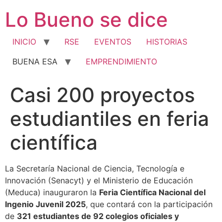
Ir
Lo Bueno se dice
al
contenido
INICIO
RSE
EVENTOS
HISTORIAS
BUENA ESA
EMPRENDIMIENTO
Casi 200 proyectos
estudiantiles en feria
científica
La Secretaría Nacional de Ciencia, Tecnología e
Innovación (Senacyt) y el Ministerio de Educación
(Meduca) inauguraron la
Feria Científica Nacional del
Ingenio Juvenil 2025
, que contará con la participación
de
321 estudiantes de 92 colegios oficiales y