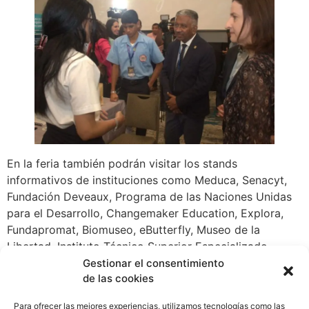
En la feria también podrán visitar los stands
informativos de instituciones como Meduca, Senacyt,
Fundación Deveaux, Programa de las Naciones Unidas
para el Desarrollo, Changemaker Education, Explora,
Fundapromat, Biomuseo, eButterfly, Museo de la
Libertad, Instituto Técnico Superior Especializado
(ITSE), Parque Municipal Summit, Smithsonian Tropical
Gestionar el consentimiento
de las cookies
Research Institute, Universidad Tecnológica de Panamá,
Universidad de las Américas y de las asociaciones de
Para ofrecer las mejores experiencias, utilizamos tecnologías como las