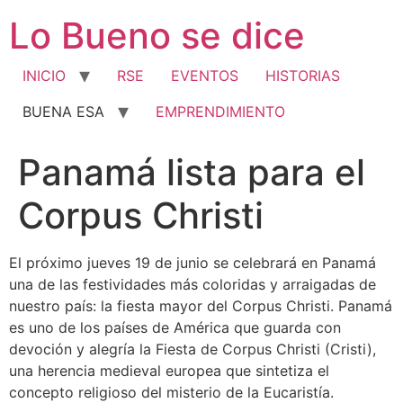
Ir
Lo Bueno se dice
al
contenido
INICIO
RSE
EVENTOS
HISTORIAS
BUENA ESA
EMPRENDIMIENTO
Panamá lista para el
Corpus Christi
El próximo jueves 19 de junio se celebrará en Panamá
una de las festividades más coloridas y arraigadas de
nuestro país: la fiesta mayor del Corpus Christi. Panamá
es uno de los países de América que guarda con
devoción y alegría la Fiesta de Corpus Christi (Cristi),
una herencia medieval europea que sintetiza el
concepto religioso del misterio de la Eucaristía.