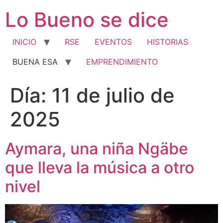
Ir
Lo Bueno se dice
al
contenido
INICIO
RSE
EVENTOS
HISTORIAS
BUENA ESA
EMPRENDIMIENTO
Día:
11 de julio de
2025
Aymara, una niña Ngäbe
que lleva la música a otro
nivel